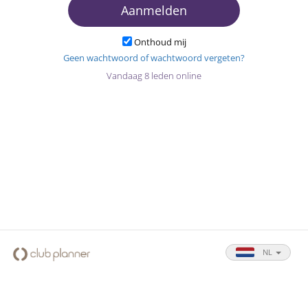
Aanmelden
Onthoud mij
Geen wachtwoord of wachtwoord vergeten?
Vandaag 8 leden online
NL